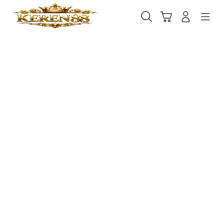
Skip
to
Cari
Troli
Login
Navigation
content