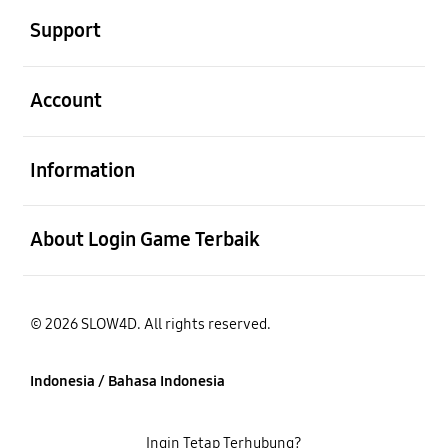
Support
Buka
Account
Buka
Information
Buka
About Login Game Terbaik
© 2026 SLOW4D. All rights reserved.
Indonesia / Bahasa Indonesia
Ingin Tetap Terhubung?