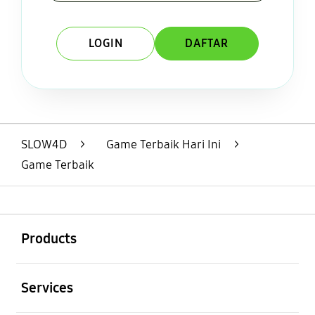
LOGIN
DAFTAR
Layer Popup Close
SLOW4D
>
Game Terbaik Hari Ini
>
Game Terbaik
Buka
Footer Navigation
Products
Buka
Services
Buka