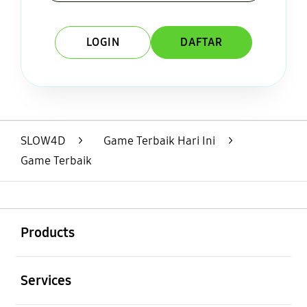
LOGIN
DAFTAR
Layer Popup Close
SLOW4D
>
Game Terbaik Hari Ini
>
Game Terbaik
Buka
Footer Navigation
Products
Buka
Services
Buka