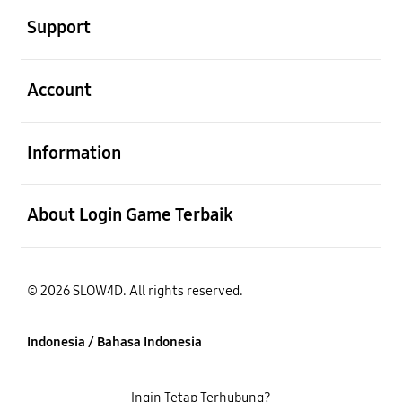
Support
Buka
Account
Buka
Information
Buka
About Login Game Terbaik
© 2026 SLOW4D. All rights reserved.
Indonesia / Bahasa Indonesia
Ingin Tetap Terhubung?