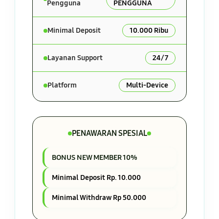
Pengguna
PENGGUNA
Minimal Deposit
10.000 Ribu
Layanan Support
24/7
Platform
Multi-Device
PENAWARAN SPESIAL
BONUS NEW MEMBER 10%
Minimal Deposit Rp. 10.000
Minimal Withdraw Rp 50.000