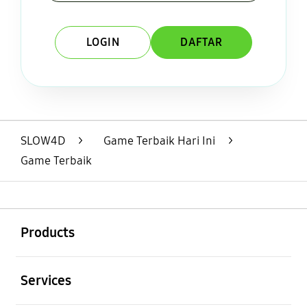
LOGIN
DAFTAR
Layer Popup Close
SLOW4D
>
Game Terbaik Hari Ini
>
Game Terbaik
Buka
Footer Navigation
Products
Buka
Services
Buka