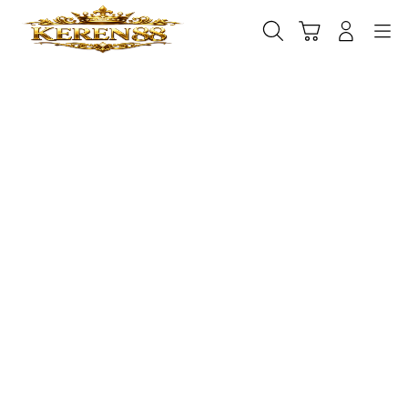
Skip
to
Cari
Troli
Login
Navigation
content