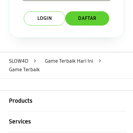
LOGIN
DAFTAR
Layer Popup Close
SLOW4D
>
Game Terbaik Hari Ini
>
Game Terbaik
Buka
Footer Navigation
Products
Buka
Services
Buka