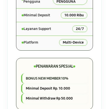
Pengguna
PENGGUNA
Minimal Deposit
10.000 Ribu
Layanan Support
24/7
Platform
Multi-Device
PENAWARAN SPESIAL
BONUS NEW MEMBER 10%
Minimal Deposit Rp. 10.000
Minimal Withdraw Rp 50.000