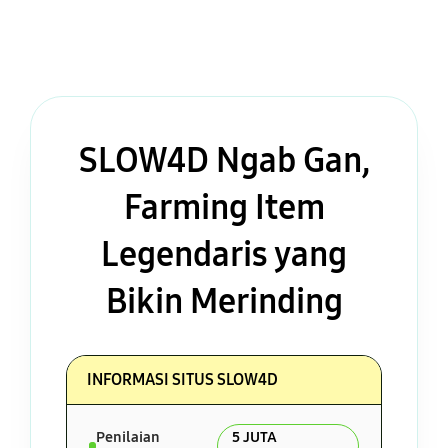
SLOW4D Ngab Gan,
Farming Item
Legendaris yang
Bikin Merinding
INFORMASI SITUS SLOW4D
Penilaian
5 JUTA