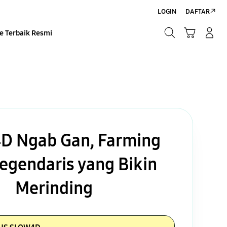
LOGIN
DAFTAR
Cari
Troli
Login/Sign-Up
 Terbaik Resmi
Cari
D Ngab Gan, Farming
egendaris yang Bikin
Merinding