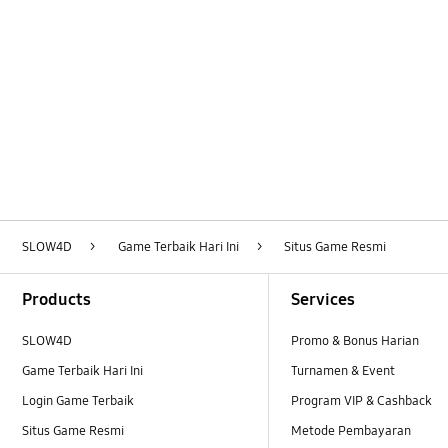
Layer Popup Close
SLOW4D
>
Game Terbaik Hari Ini
>
Situs Game Resmi
Footer Navigation
Products
Services
SLOW4D
Promo & Bonus Harian
Game Terbaik Hari Ini
Turnamen & Event
Login Game Terbaik
Program VIP & Cashback
Situs Game Resmi
Metode Pembayaran