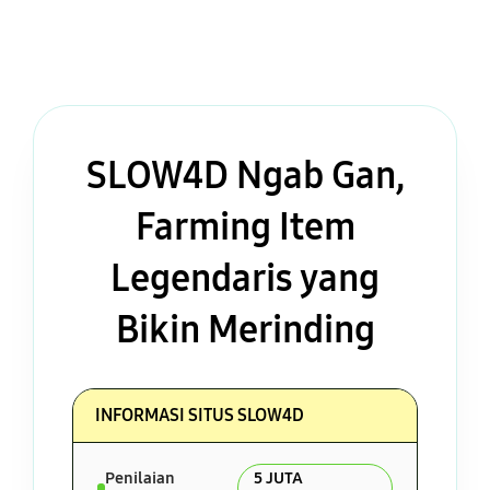
SLOW4D Ngab Gan,
Farming Item
Legendaris yang
Bikin Merinding
INFORMASI SITUS SLOW4D
Penilaian
5 JUTA