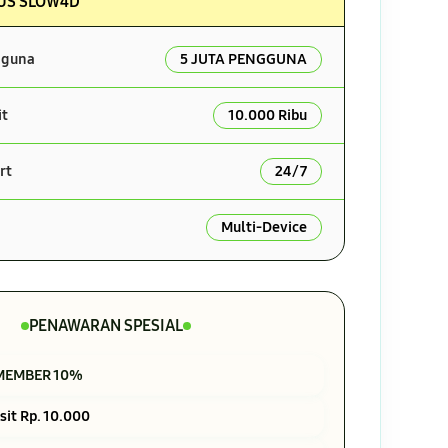
TUS SLOW4D
gguna
5 JUTA PENGGUNA
it
10.000 Ribu
rt
24/7
Multi-Device
PENAWARAN SPESIAL
MEMBER 10%
it Rp. 10.000