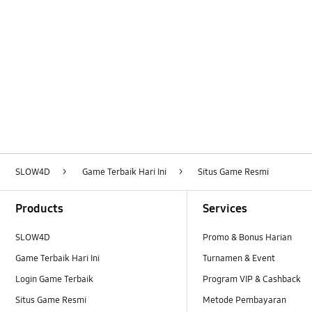
Layer Popup Close
SLOW4D
>
Game Terbaik Hari Ini
>
Situs Game Resmi
Footer Navigation
Products
Services
SLOW4D
Promo & Bonus Harian
Game Terbaik Hari Ini
Turnamen & Event
Login Game Terbaik
Program VIP & Cashback
Situs Game Resmi
Metode Pembayaran