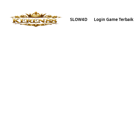
Skip
to
content
SLOW4D
Login Game Terbaik