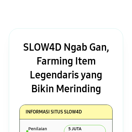
SLOW4D Ngab Gan,
Farming Item
Legendaris yang
Bikin Merinding
INFORMASI SITUS SLOW4D
Penilaian
5 JUTA