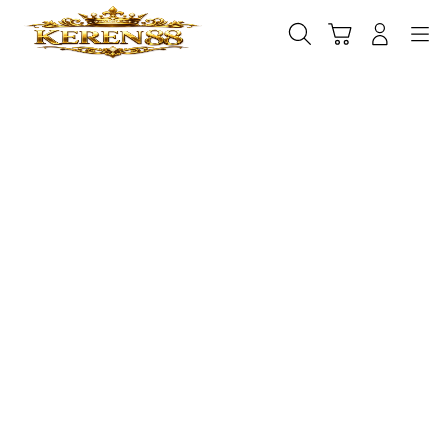
Skip
to
Cari
Troli
Login
Navigation
content