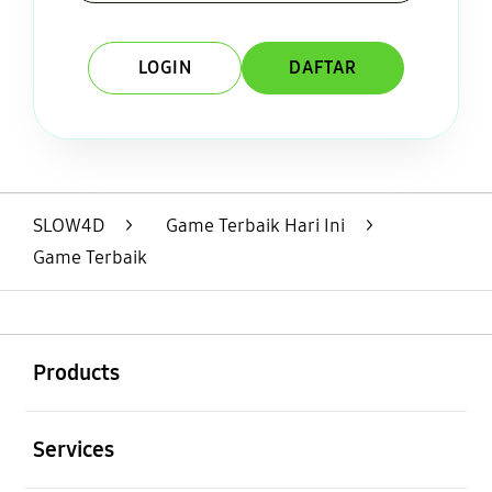
LOGIN
DAFTAR
Layer Popup Close
SLOW4D
>
Game Terbaik Hari Ini
>
Game Terbaik
Buka
Footer Navigation
Products
Buka
Services
Buka