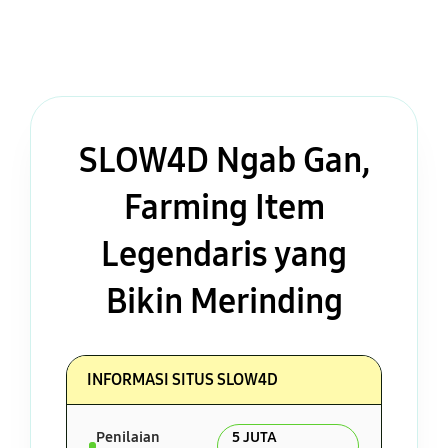
SLOW4D Ngab Gan,
Farming Item
Legendaris yang
Bikin Merinding
INFORMASI SITUS SLOW4D
Penilaian
5 JUTA