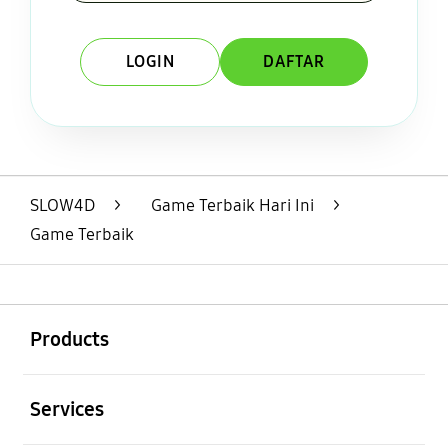
LOGIN
DAFTAR
Layer Popup Close
SLOW4D
>
Game Terbaik Hari Ini
>
Game Terbaik
Buka
Footer Navigation
Products
Buka
Services
Buka